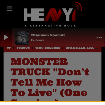
Klauwen Vooruit
Heidevolk
Vidéos
One Session
MONSTER TRUCK "Don’t Tell Me How To Live" (One Session)
MONSTER
TRUCK "Don’t
Tell Me How
To Live" (One
Session)