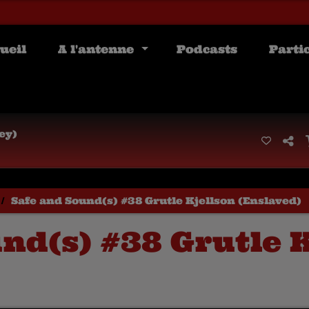
ueil
A l'antenne
Podcasts
Parti
Safe and Sound(s) #38 Grutle Kjellson (Enslaved)
nd(s) #38 Grutle 