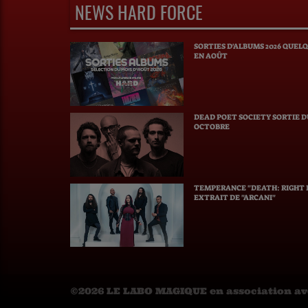
NEWS HARD FORCE
SORTIES D'ALBUMS 2026 QUEL
EN AOÛT
DEAD POET SOCIETY SORTIE 
OCTOBRE
TEMPERANCE "DEATH: RIGHT B
EXTRAIT DE "ARCANI"
©2026 LE LABO MAGIQUE en association a