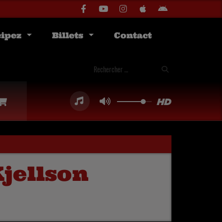
cipez
Billets
Contact
Kjellson