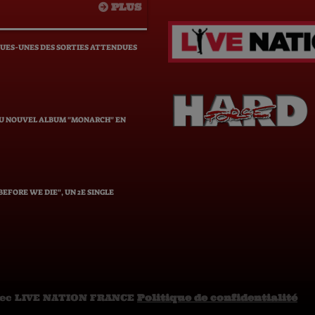
PLUS
QUES-UNES DES SORTIES ATTENDUES
DU NOUVEL ALBUM "MONARCH" EN
EFORE WE DIE", UN 2E SINGLE
vec LIVE NATION FRANCE
Politique de confidentialité