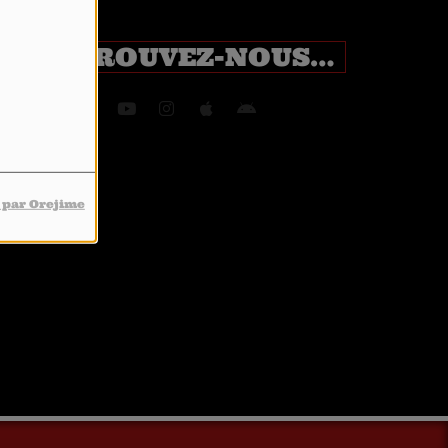
RETROUVEZ-NOUS SUR
 par Orejime