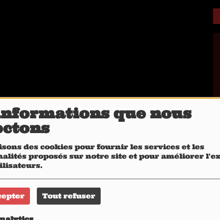
informations que nous
ectons
isons des cookies pour fournir les services et les
alités proposés sur notre site et pour améliorer l'
ilisateurs.
cepter
Tout refuser
nalytics