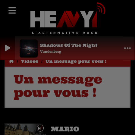
Shadows Of The Night
Vandenberg
Vidéos
Un message pour vous !
Un message
pour vous !
MARIO