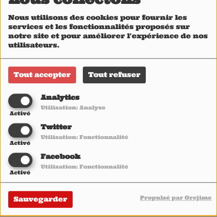
Hysteria,
Nous utilisons des cookies pour fournir les
services et les fonctionnalités proposés sur
Karras)
notre site et pour améliorer l'expérience de nos
utilisateurs.
Tout accepter
Tout refuser
Analytics
Utilisation: Analyse
Activé
Twitter
Utilisation: Fonctionnalité
Activé
Facebook
Utilisation: Fonctionnalité
Activé
Propulsé par Orejime
Sauvegarder
Pendant cette période de confinement obligatoire, des