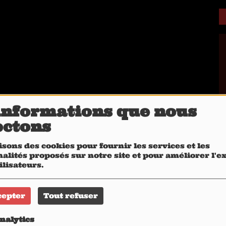
informations que nous
ectons
isons des cookies pour fournir les services et les
alités proposés sur notre site et pour améliorer l'
ilisateurs.
cepter
Tout refuser
nalytics