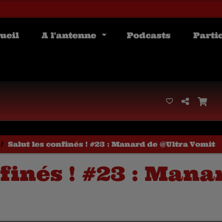
ueil
A l'antenne
Podcasts
Parti
Salut les confinés ! #23 : Manard de @Ultra Vomit
nfinés ! #23 : Mana