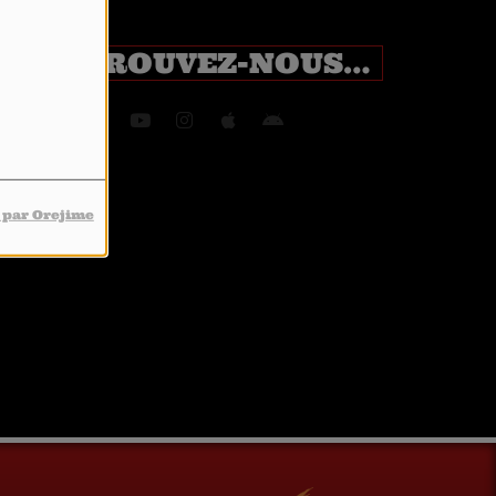
RETROUVEZ-NOUS SUR
 par Orejime