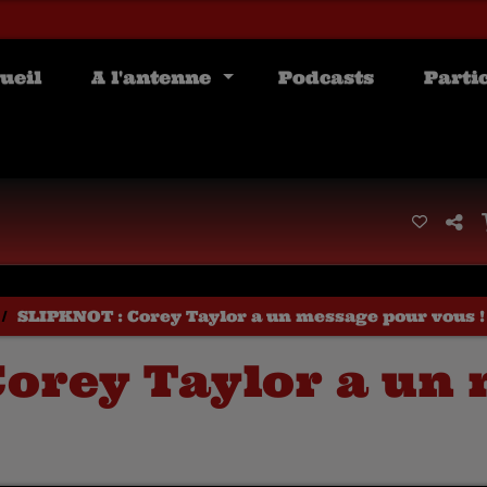
ueil
A l'antenne
Podcasts
Parti
SLIPKNOT : Corey Taylor a un message pour vous !
Corey Taylor a un