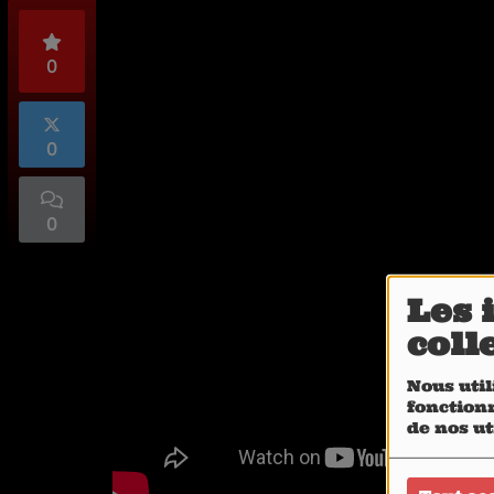
0
0
0
Les 
coll
Nous util
fonctionn
de nos ut