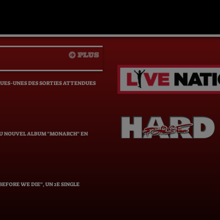
PLUS
QUES-UNES DES SORTIES ATTENDUES
DU NOUVEL ALBUM "MONARCH" EN
EFORE WE DIE", UN 2E SINGLE