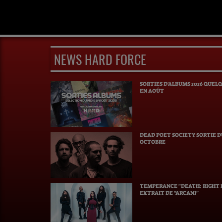
NEWS HARD FORCE
SORTIES D'ALBUMS 2026 QUEL
EN AOÛT
DEAD POET SOCIETY SORTIE 
OCTOBRE
TEMPERANCE "DEATH: RIGHT B
EXTRAIT DE "ARCANI"