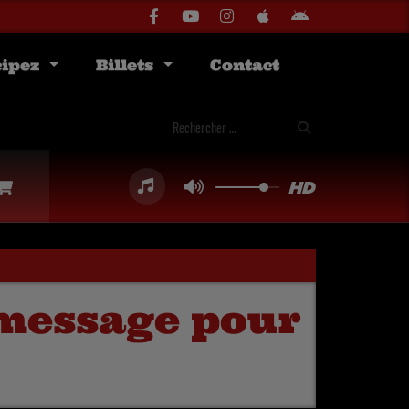
cipez
Billets
Contact
 message pour