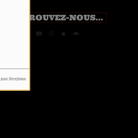
RETROUVEZ-NOUS SUR
 par Orejime