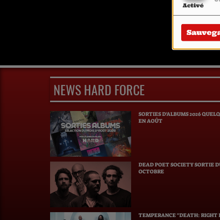
Activé
Sauveg
NEWS HARD FORCE
SORTIES D'ALBUMS 2026 QUEL
EN AOÛT
DEAD POET SOCIETY SORTIE 
OCTOBRE
TEMPERANCE "DEATH: RIGHT B