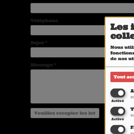
Téléphone
Les 
coll
Sujet
*
Nous util
fonctionn
de nos ut
Message
*
Tout ac
A
U
Activé
T
U
Activé
F
U