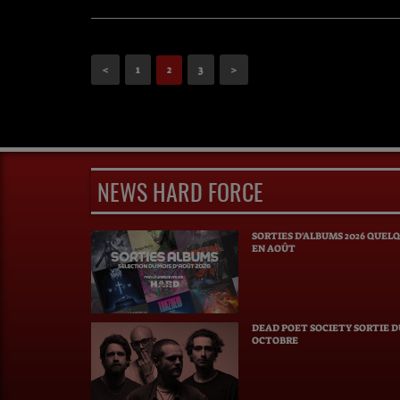
<
1
2
3
>
NEWS HARD FORCE
SORTIES D'ALBUMS 2026 QUEL
EN AOÛT
DEAD POET SOCIETY SORTIE 
OCTOBRE