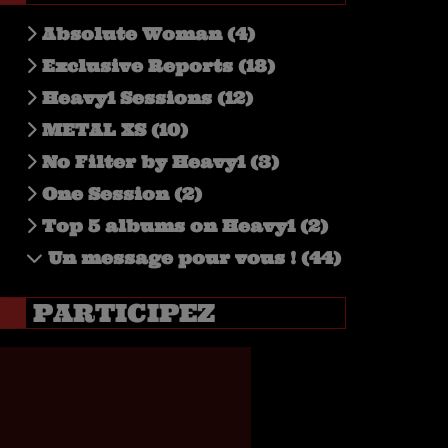
Absolute Woman (4)
Exclusive Reports (18)
Heavy1 Sessions (12)
METAL XS (10)
No Filter by Heavy1 (3)
One Session (2)
Top 5 albums on Heavy1 (2)
Un message pour vous ! (44)
PARTICIPEZ