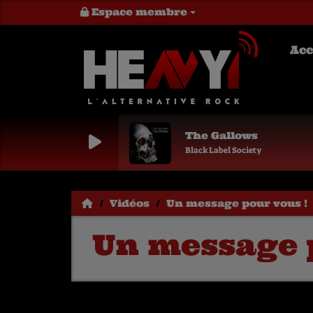
Espace membre
Acc
The Gallows
Black Label Society
Vidéos
Un message pour vous !
Un message 