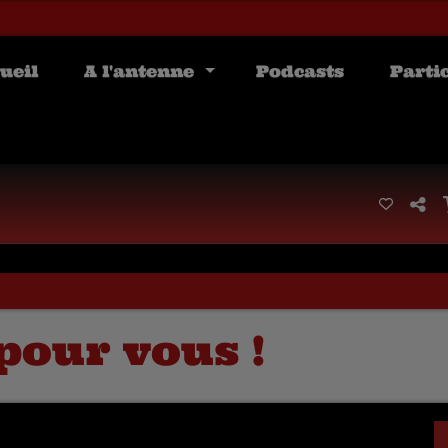
ueil
A l'antenne
Podcasts
Parti
pour vous !