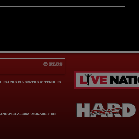
PLUS
QUES-UNES DES SORTIES ATTENDUES
DU NOUVEL ALBUM "MONARCH" EN