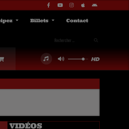
cipez
Billets
Contact
VIDÉOS