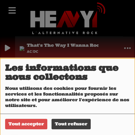
That's The Way I Wanna Rock 'N' Roll
AC/DC
Les informations que
40
nous collectons
Nous utilisons des cookies pour fournir les
services et les fonctionnalités proposés sur
notre site et pour améliorer l'expérience de nos
utilisateurs.
Tout accepter
Tout refuser