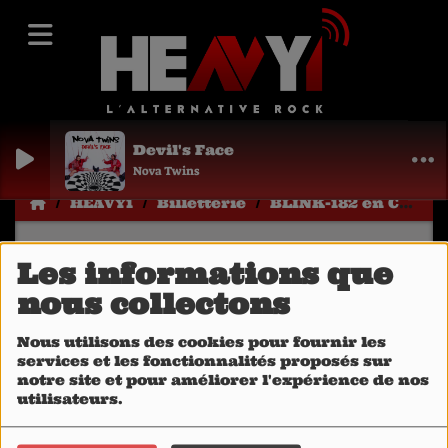
Devil's Face
Nova Twins
HEAVY1
Billetterie
BLINK-182 en Concert
BLINK-182 en
Les informations que
Concert
nous collectons
Nous utilisons des cookies pour fournir les
services et les fonctionnalités proposés sur
notre site et pour améliorer l'expérience de nos
utilisateurs.
Cliquez sur l'affiche pour la billetterie...