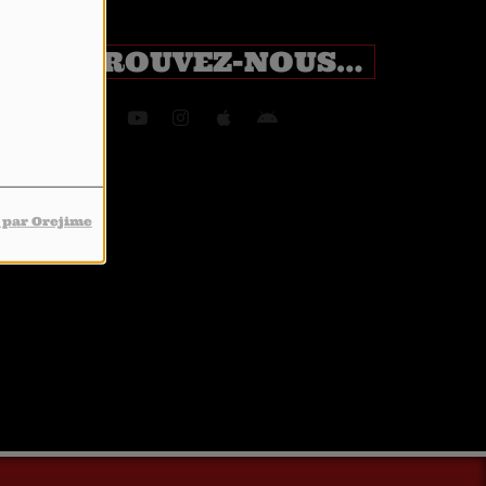
RETROUVEZ-NOUS SUR
 par Orejime