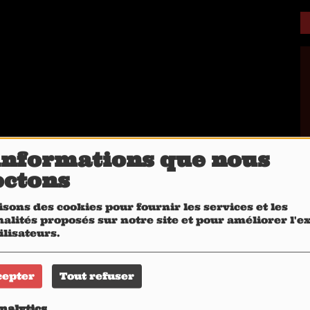
informations que nous
ectons
isons des cookies pour fournir les services et les
alités proposés sur notre site et pour améliorer l'
ilisateurs.
cepter
Tout refuser
nalytics