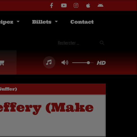
cipez
Billets
Contact
Suffer)
Jeffery (Make