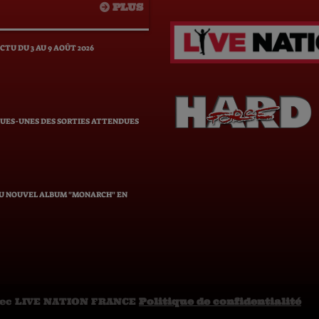
PLUS
REFAIT L'ACTU DU 3 AU 9 AOÛT 2026
QUES-UNES DES SORTIES ATTENDUES
DU NOUVEL ALBUM "MONARCH" EN
vec LIVE NATION FRANCE
Politique de confidentialité